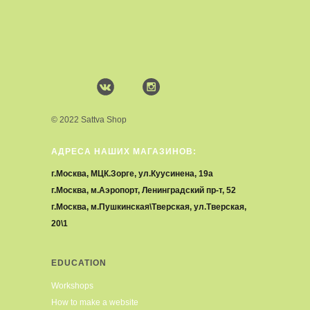
© 2022 Sattva Shop
АДРЕСА НАШИХ МАГАЗИНОВ:
г.Москва, МЦК.Зорге, ул.Куусинена, 19а
г.Москва, м.Аэропорт, Ленинградский пр-т, 52
г.Москва, м.Пушкинская\Тверская, ул.Тверская,
20\1
EDUCATION
Workshops
How to make a website