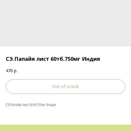
СЭ.Папайя лист 60тб.750мг Индия
470
р.
Out of stock
СЭ.Папайя лист 60тб.750мг Индия