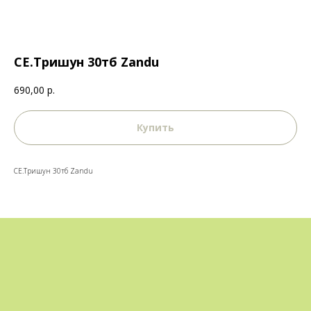
СЕ.Тришун 30тб Zandu
690,00
р.
Купить
СЕ.Тришун 30тб Zandu