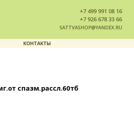
+7
499 991 08 16
+7
926 678 33 66
SATTVASHOP@YANDEX.RU
КОНТАКТЫ
г.от спазм.рассл.60тб