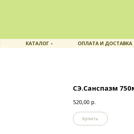
С
КАТАЛОГ
ОПЛАТА И ДОСТАВКА
СЭ.Санспазм 750м
р.
520,00
Купить