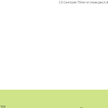
СЭ.Санспазм 750мг.от спазм.рассл.6