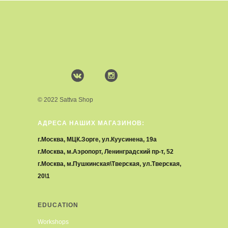
© 2022 Sattva Shop
АДРЕСА НАШИХ МАГАЗИНОВ:
г.Москва, МЦК.Зорге, ул.Куусинена, 19а
г.Москва, м.Аэропорт, Ленинградский пр-т, 52
г.Москва, м.Пушкинская\Тверская, ул.Тверская,
20\1
EDUCATION
Workshops