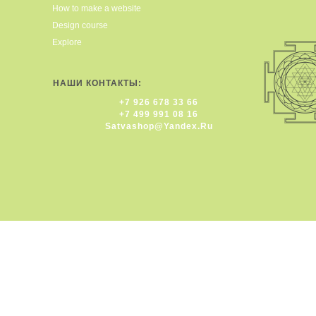
How to make a website
Design course
Explore
НАШИ КОНТАКТЫ:
+7 926 678 33 66
+7 499 991 08 16
Satvashop@yandex.ru