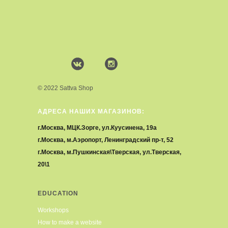
© 2022 Sattva Shop
АДРЕСА НАШИХ МАГАЗИНОВ:
г.Москва, МЦК.Зорге, ул.Куусинена, 19а
г.Москва, м.Аэропорт, Ленинградский пр-т, 52
г.Москва, м.Пушкинская\Тверская, ул.Тверская,
20\1
EDUCATION
Workshops
How to make a website