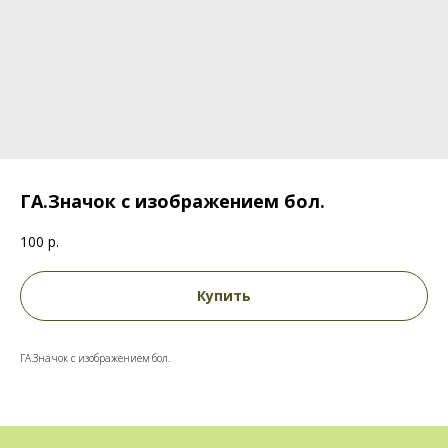
ГА.Значок с изображением бол.
100
р.
Купить
ГА.Значок с изображением бол.