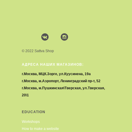
© 2022 Sattva Shop
АДРЕСА НАШИХ МАГАЗИНОВ:
г.Москва, МЦК.Зорге, ул.Куусинена, 19а
г.Москва, м.Аэропорт, Ленинградский пр-т, 52
г.Москва, м.Пушкинская\Тверская, ул.Тверская,
20\1
EDUCATION
Workshops
How to make a website