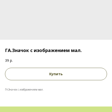
ГА.Значок с изображением мал.
39
р.
Купить
ГА.Значок с изображением мал.