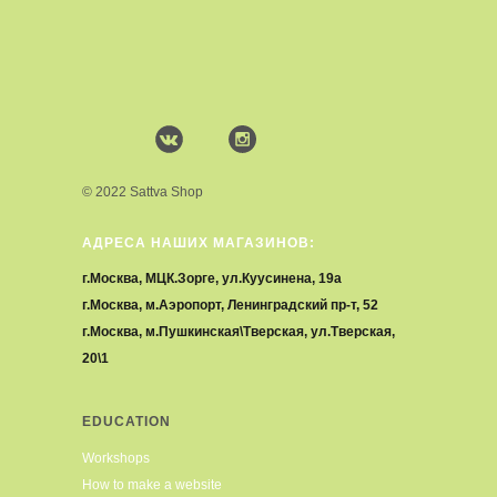
© 2022 Sattva Shop
АДРЕСА НАШИХ МАГАЗИНОВ:
г.Москва, МЦК.Зорге, ул.Куусинена, 19а
г.Москва, м.Аэропорт, Ленинградский пр-т, 52
г.Москва, м.Пушкинская\Тверская, ул.Тверская,
20\1
EDUCATION
Workshops
How to make a website