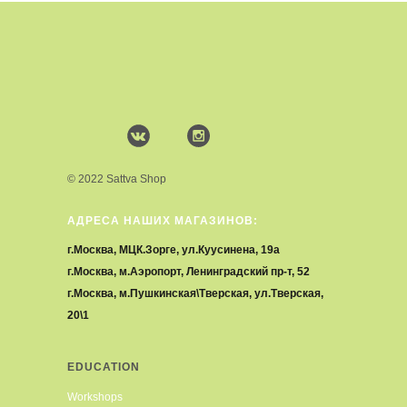
© 2022 Sattva Shop
АДРЕСА НАШИХ МАГАЗИНОВ:
г.Москва, МЦК.Зорге, ул.Куусинена, 19а
г.Москва, м.Аэропорт, Ленинградский пр-т, 52
г.Москва, м.Пушкинская\Тверская, ул.Тверская,
20\1
EDUCATION
Workshops