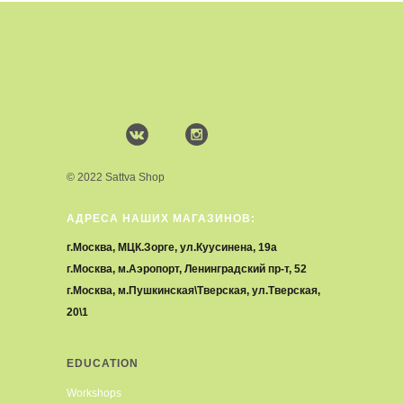
© 2022 Sattva Shop
АДРЕСА НАШИХ МАГАЗИНОВ:
г.Москва, МЦК.Зорге, ул.Куусинена, 19а
г.Москва, м.Аэропорт, Ленинградский пр-т, 52
г.Москва, м.Пушкинская\Тверская, ул.Тверская,
20\1
EDUCATION
Workshops