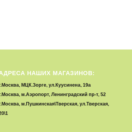
АДРЕСА НАШИХ МАГАЗИНОВ:
г.Москва, МЦК.Зорге, ул.Куусинена, 19а
г.Москва, м.Аэропорт, Ленинградский пр-т, 52
г.Москва, м.Пушкинская\Тверская, ул.Тверская,
20\1