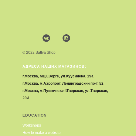
© 2022 Sattva Shop
АДРЕСА НАШИХ МАГАЗИНОВ:
г.Москва, МЦК.Зорге, ул.Куусинена, 19а
г.Москва, м.Аэропорт, Ленинградский пр-т, 52
г.Москва, м.Пушкинская\Тверская, ул.Тверская,
20\1
EDUCATION
Workshops
How to make a website