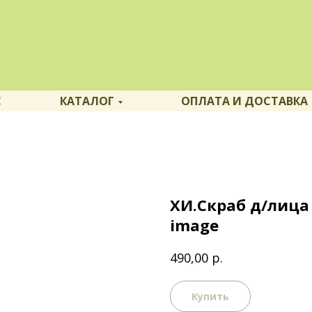
С
КАТАЛОГ
ОПЛАТА И ДОСТАВКА
ХИ.Скраб д/лица 
image
р.
490,00
Купить