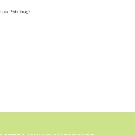
н.тон Swiss image