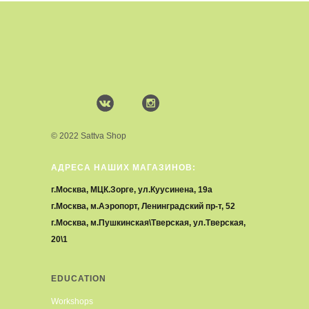
© 2022 Sattva Shop
АДРЕСА НАШИХ МАГАЗИНОВ:
г.Москва, МЦК.Зорге, ул.Куусинена, 19а
г.Москва, м.Аэропорт, Ленинградский пр-т, 52
г.Москва, м.Пушкинская\Тверская, ул.Тверская,
20\1
EDUCATION
Workshops