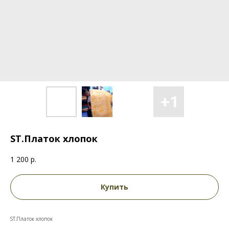
ST.Платок хлопок
1 200
р.
Купить
ST.Платок хлопок