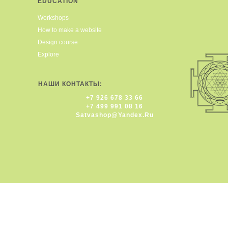
EDUCATION
Workshops
How to make a website
Design course
Explore
НАШИ КОНТАКТЫ:
+7 926 678 33 66
+7 499 991 08 16
Satvashop@yandex.ru