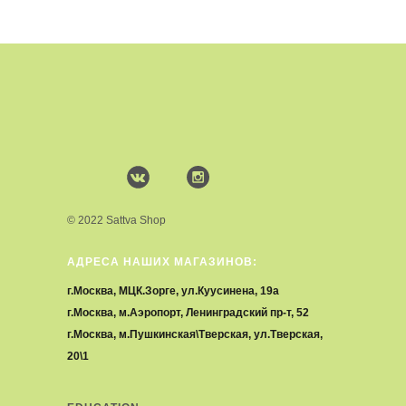
© 2022 Sattva Shop
АДРЕСА НАШИХ МАГАЗИНОВ:
г.Москва, МЦК.Зорге, ул.Куусинена, 19а
г.Москва, м.Аэропорт, Ленинградский пр-т, 52
г.Москва, м.Пушкинская\Тверская, ул.Тверская,
20\1