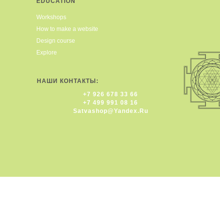
EDUCATION
Workshops
How to make a website
Design course
Explore
НАШИ КОНТАКТЫ:
+7 926 678 33 66
+7 499 991 08 16
Satvashop@yandex.ru