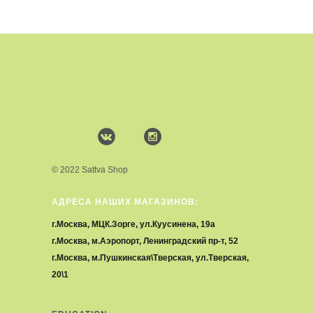
© 2022 Sattva Shop
АДРЕСА НАШИХ МАГАЗИНОВ:
г.Москва, МЦК.Зорге, ул.Куусинена, 19а
г.Москва, м.Аэропорт, Ленинградский пр-т, 52
г.Москва, м.Пушкинская\Тверская, ул.Тверская,
20\1