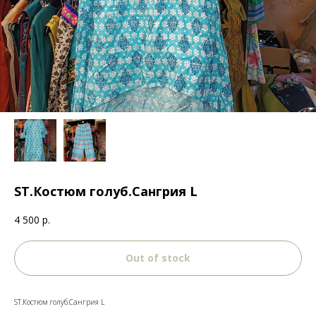
ST.Костюм голуб.Сангрия L
4 500
р.
Out of stock
ST.Костюм голуб.Сангрия L