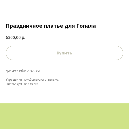
Праздничное платье для Гопала
6300,00
р.
Купить
Диаметр юбки 20х20 см
Украшения приобретаются отдельно.
Платье для Гопала №5