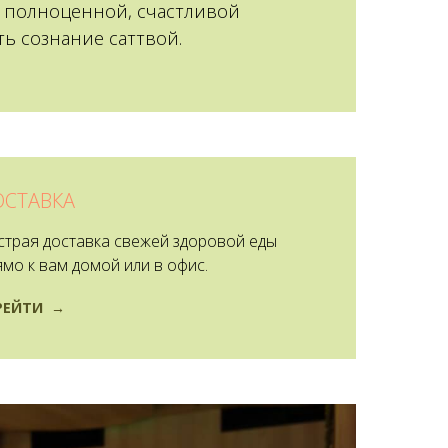
 полноценной, счастливой
ь сознание саттвой.
ОСТАВКА
страя доставка свежей здоровой еды
мо к вам домой или в офис.
РЕЙТИ