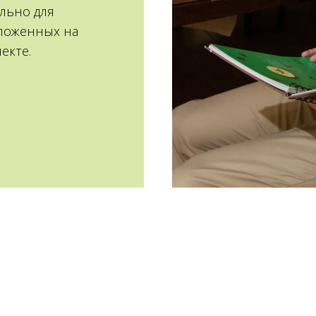
льно для
оложенных на
екте.