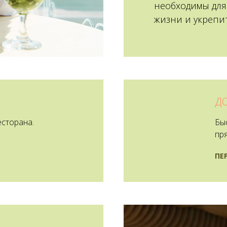
необходимы для
жизни и укрепит
Д
есторана.
Бы
пря
ПЕ