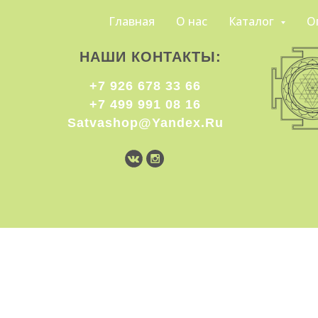
Главная
О нас
Каталог
О
НАШИ КОНТАКТЫ:
+7 926 678 33 66
+7 499 991 08 16
Satvashop@yandex.ru
EDUCATION