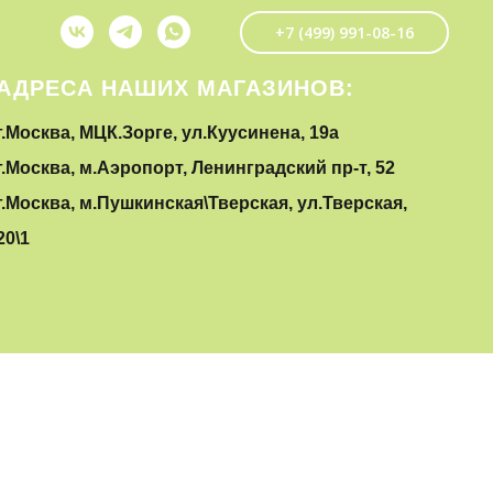
+7 (499) 991-08-16
АДРЕСА НАШИХ МАГАЗИНОВ:
г.Москва, МЦК.Зорге, ул.Куусинена, 19а
г.Москва, м.Аэропорт, Ленинградский пр-т, 52
г.Москва, м.Пушкинская\Тверская, ул.Тверская,
20\1