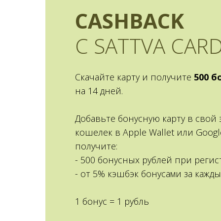
CASHBACK
С SATTVA CAR
Скачайте карту и получите
500
б
на 14 дней.
Добавьте бонусную карту в свой
кошелек в Apple Wallet или Googl
получите:
- 500 бонусных рублей при регис
- от 5% кэшбэк бонусами за кажды
1 бонус = 1 рубль