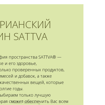
АРИАНСКИЙ
ИН SATTVA
фия пространства SATTVA® —
ке и его здоровье,
олько проверенных продуктов,
месей и добавок, а также
качественных вещей, которые
олгие годы.
ыбираем только лучшую
орая сможет обеспечить Вас всем
Tilda Publishing