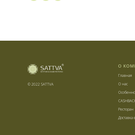
О КОМ
Главная
О нас
© 2022 SATTVA
Особенно
CASHBAC
Ресторан
Доставка 