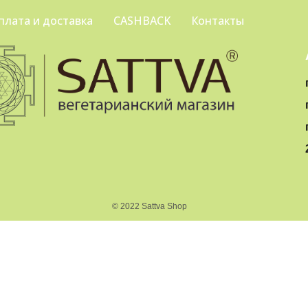
плата и доставка
CASHBACK
Контакты
© 2022 Sattva Shop