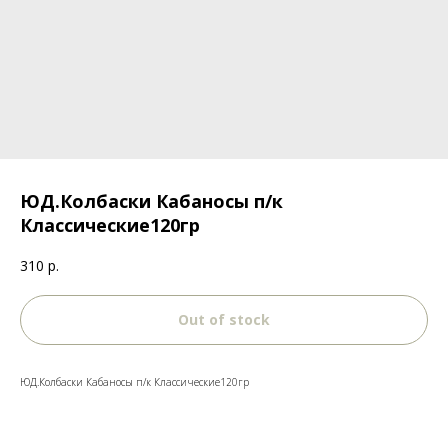
ЮД.Колбаски Кабаносы п/к
Классические120гр
310
р.
Out of stock
ЮД.Колбаски Кабаносы п/к Классические120гр