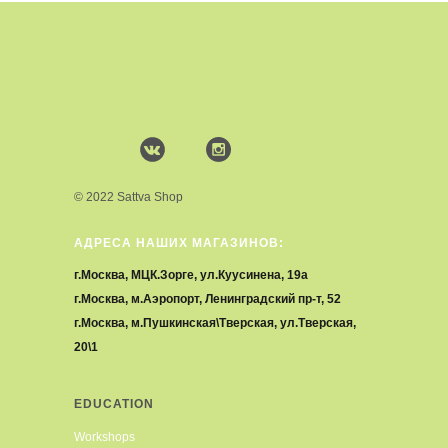
© 2022 Sattva Shop
АДРЕСА НАШИХ МАГАЗИНОВ:
г.Москва, МЦК.Зорге, ул.Куусинена, 19а
г.Москва, м.Аэропорт, Ленинградский пр-т, 52
г.Москва, м.Пушкинская\Тверская, ул.Тверская,
20\1
EDUCATION
Workshops