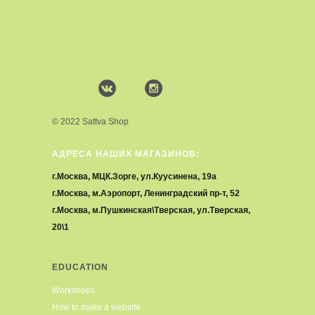
© 2022 Sattva Shop
АДРЕСА НАШИХ МАГАЗИНОВ:
г.Москва, МЦК.Зорге, ул.Куусинена, 19а
г.Москва, м.Аэропорт, Ленинградский пр-т, 52
г.Москва, м.Пушкинская\Тверская, ул.Тверская,
20\1
EDUCATION
Workshops
How to make a website