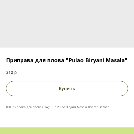
Приправа для плова "Pulao Biryani Masala"
310
р.
Купить
BB.Приправа для плова (Box)100г Pulao Biryani Masala Bharat Bazaar