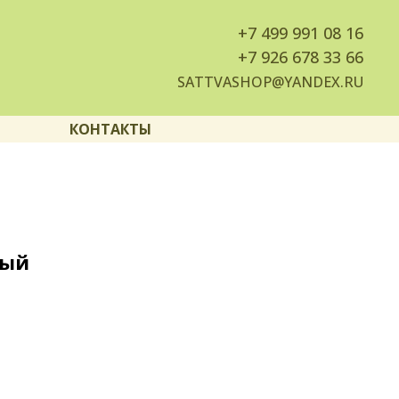
+7
499 991 08 16
+7
926 678 33 66
SATTVASHOP@YANDEX.RU
КОНТАКТЫ
рый