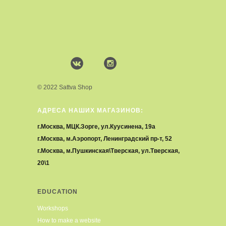
© 2022 Sattva Shop
АДРЕСА НАШИХ МАГАЗИНОВ:
г.Москва, МЦК.Зорге, ул.Куусинена, 19а
г.Москва, м.Аэропорт, Ленинградский пр-т, 52
г.Москва, м.Пушкинская\Тверская, ул.Тверская,
20\1
EDUCATION
Workshops
How to make a website