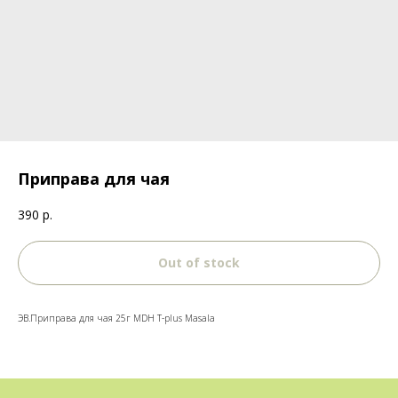
Приправа для чая
390
р.
Out of stock
ЭВ.Приправа для чая 25г MDH T-plus Masala