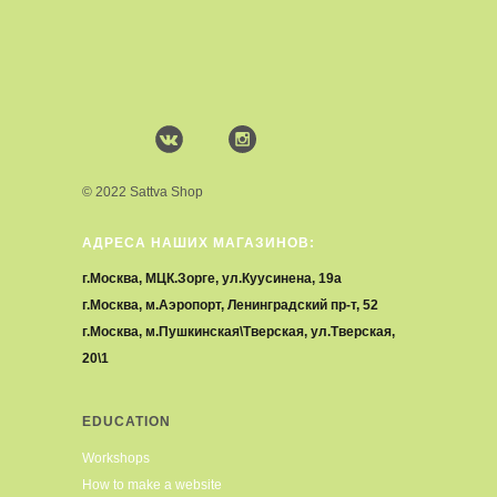
© 2022 Sattva Shop
АДРЕСА НАШИХ МАГАЗИНОВ:
г.Москва, МЦК.Зорге, ул.Куусинена, 19а
г.Москва, м.Аэропорт, Ленинградский пр-т, 52
г.Москва, м.Пушкинская\Тверская, ул.Тверская,
20\1
EDUCATION
Workshops
How to make a website