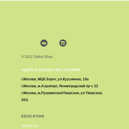
© 2022 Sattva Shop
АДРЕСА НАШИХ МАГАЗИНОВ:
г.Москва, МЦК.Зорге, ул.Куусинена, 19а
г.Москва, м.Аэропорт, Ленинградский пр-т, 52
г.Москва, м.Пушкинская\Тверская, ул.Тверская,
20\1
EDUCATION
Workshops