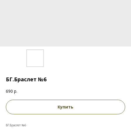
БГ.Браслет №6
690
р.
Купить
БГ.Браслет №6