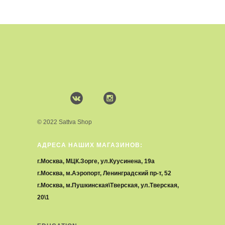
© 2022 Sattva Shop
АДРЕСА НАШИХ МАГАЗИНОВ:
г.Москва, МЦК.Зорге, ул.Куусинена, 19а
г.Москва, м.Аэропорт, Ленинградский пр-т, 52
г.Москва, м.Пушкинская\Тверская, ул.Тверская,
20\1