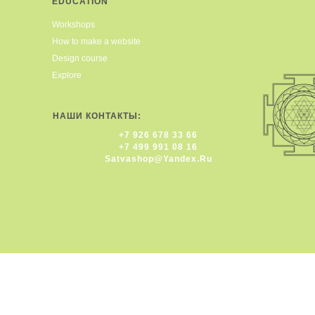
EDUCATION
Workshops
How to make a website
Design course
Explore
НАШИ КОНТАКТЫ:
+7 926 678 33 66
+7 499 991 08 16
Satvashop@yandex.ru