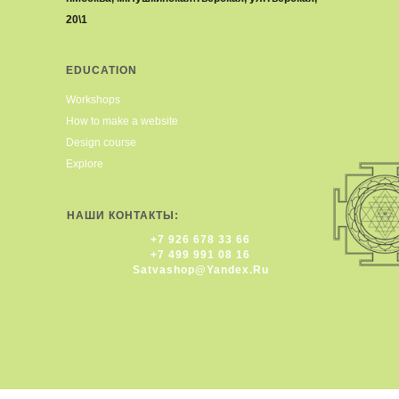
20\1
EDUCATION
Workshops
How to make a website
Design course
Explore
НАШИ КОНТАКТЫ:
+7 926 678 33 66
+7 499 991 08 16
Satvashop@yandex.ru