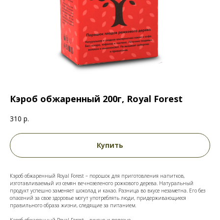
Кэроб обжаренный 200г, Royal Forest
310
р.
Купить
Кэроб обжаренный Royal Forest – порошок для приготовления напитков,
изготавливаемый из семян вечнозеленого рожкового дерева. Натуральный
продукт успешно заменяет шоколад и какао. Разница во вкусе незаметна. Его без
опасений за свое здоровье могут употреблять люди, придерживающиеся
правильного образа жизни, следящие за питанием.
Кэроб обжаренный Royal Forest – вкусно и полезно